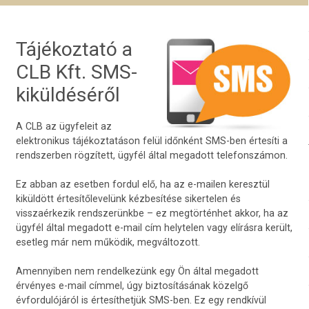
Tájékoztató a
CLB Kft. SMS-
kiküldéséről
A CLB az ügyfeleit az
elektronikus tájékoztatáson felül időnként SMS-ben értesíti a
rendszerben rögzített, ügyfél által megadott telefonszámon.
Ez abban az esetben fordul elő, ha az e-mailen keresztül
kiküldött értesítőlevelünk kézbesítése sikertelen és
visszaérkezik rendszerünkbe – ez megtörténhet akkor, ha az
ügyfél által megadott e-mail cím helytelen vagy elírásra került,
esetleg már nem működik, megváltozott.
Amennyiben nem rendelkezünk egy Ön által megadott
érvényes e-mail címmel, úgy biztosításának közelgő
évfordulójáról is értesíthetjük SMS-ben. Ez egy rendkívül