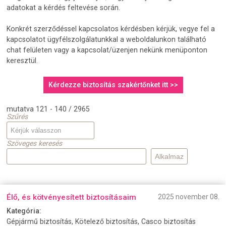
adatokat a kérdés feltevése során.
Konkrét szerződéssel kapcsolatos kérdésben kérjük, vegye fel a
kapcsolatot ügyfélszolgálatunkkal a weboldalunkon található
chat felületen vagy a kapcsolat/üzenjen nekünk menüponton
keresztül.
Kérdezze biztosítás szakértőnket itt >>
mutatva 121 - 140 / 2965
Szűrés
Szöveges keresés
Élő, és kötvényesített biztosításaim
2025 november 08.
Kategória:
Gépjármű biztosítás, Kötelező biztosítás, Casco biztosítás